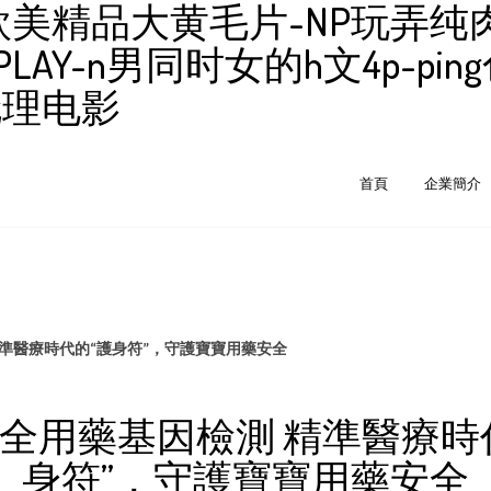
美精品大黄毛片-NP玩弄纯肉强
-n男同时女的h文4p-ping色堂
韩伦理电影
首頁
企業簡介
準醫療時代的“護身符”，守護寶寶用藥安全
全用藥基因檢測 精準醫療時
身符”，守護寶寶用藥安全