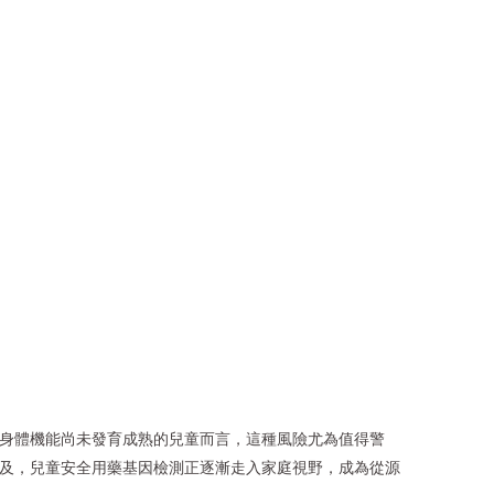
于身體機能尚未發育成熟的兒童而言，這種風險尤為值得警
普及，兒童安全用藥基因檢測正逐漸走入家庭視野，成為從源