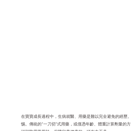
在寶寶成長過程中，生病就醫、用藥是難以完全避免的經歷。
惕。傳統的“一刀切”式用藥，或僅憑年齡、體重計算劑量的